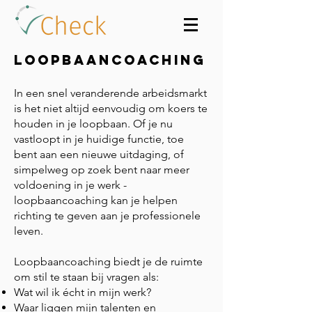
Loopbaancoaching
In een snel veranderende arbeidsmarkt
is het niet altijd eenvoudig om koers te
houden in je loopbaan. Of je nu
vastloopt in je huidige functie, toe
bent aan een nieuwe uitdaging, of
simpelweg op zoek bent naar meer
voldoening in je werk -
loopbaancoaching kan je helpen
richting te geven aan je professionele
leven.
Loopbaancoaching biedt je de ruimte
om stil te staan bij vragen als:
Wat wil ik écht in mijn werk?
Waar liggen mijn talenten en