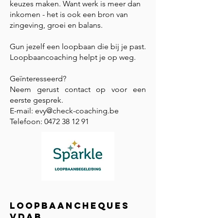
keuzes maken. Want werk is meer dan
inkomen - het is ook een bron van
zingeving, groei en balans.
Gun jezelf een loopbaan die bij je past.
Loopbaancoaching helpt je op weg.
Geïnteresseerd?
Neem gerust contact op voor een
eerste gesprek.
E-mail:
evy@check-coaching.be
Telefoon:
0472 38 12 91
Loopbaancheques
vdab