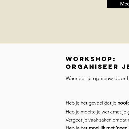
Meer
Workshop:
organiseer j
Wanneer je opnieuw door h
Heb je het gevoel dat je
hoofd
Heb je moeite je werk met je
Vergeet je vaak zaken omdat 
Heb je het
moeilijk met 'neen