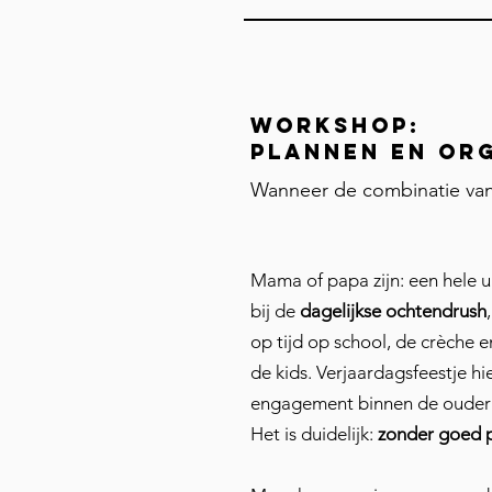
workshop:
plannen en or
Wanneer de combinatie van w
Mama of papa zijn: een hele u
bij de
dagelijkse ochtendrush
op tijd op school, de crèche en
de kids. Verjaardagsfeestje h
engagement binnen de ouderra
Het is duidelijk:
zonder goed pl