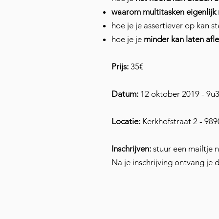
waarom multitasken eigenlijk 
hoe je je assertiever op kan s
hoe je je
minder kan laten afl
Prijs:
35€
Datum:
12 oktober 2019 - 9u3
Locatie:
Kerkhofstraat 2 - 98
Inschrijven:
stuur een mailtje 
Na je inschrijving ontvang je