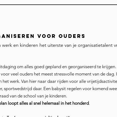
ganiseren voor ouders
erk en kinderen het uiterste van je organisatietalent v
itdaging om alles goed gepland en georganiseerd te krijgen. 
, voor veel ouders het meest stressvolle moment van de dag.
 het werk. Van hier naar daar rijden voor alle vrijetijdsactivit
ier, sportwedstrijd daar. Een babysit regelen voor komend we
ad van de school van je kinderen.
an loopt alles al snel helemaal in het honderd
.