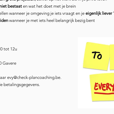
niet bestaat
en wat het doet met je brein
tellen wanneer je omgeving je iets vraagt en je
eigenlijk lieve
eiden
wanneer je met iets heel belangrijk bezig bent
0 tot 12u
90 Gavere
naar
evy@check-plancoaching.be
.
 de betalingsgegevens.