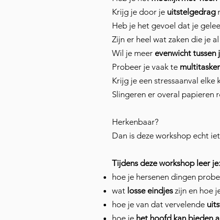
Krijg je door je
uitstelgedrag
n
Heb je het gevoel dat je gele
Zijn er heel wat zaken die je a
Wil je meer
evenwicht tussen j
Probeer je vaak te
multitaske
Krijg je een stressaanval elke 
Slingeren er overal papieren 
Herkenbaar?
Dan is deze workshop echt iet
Tijdens deze workshop leer je
hoe je hersenen dingen probe
wat
losse eindjes
zijn en hoe j
hoe je van dat vervelende
uit
hoe je
het hoofd kan bieden a