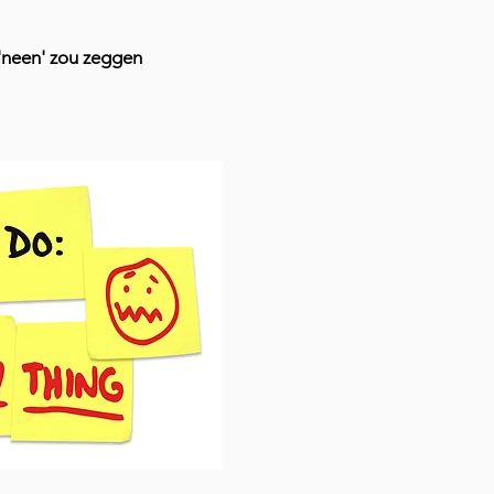
r 'neen' zou zeggen