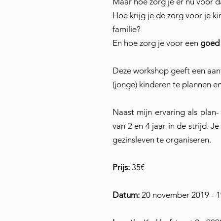
Maar hoe zorg je er nu voor 
Hoe krijg je de zorg voor je k
familie?
En hoe zorg je voor een
goed 
Deze workshop geeft een aan
(jonge) kinderen te plannen en
Naast mijn ervaring als plan-
van 2 en 4 jaar in de strijd. 
gezinsleven te organiseren.
Prijs:
35€
Datum:
20 november 2019 - 1