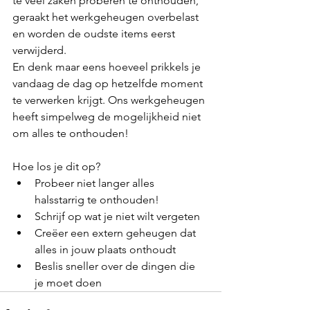
te veel zaken proberen te onthouden, 
geraakt het werkgeheugen overbelast 
en worden de oudste items eerst 
verwijderd.
En denk maar eens hoeveel prikkels je 
vandaag de dag op hetzelfde moment 
te verwerken krijgt. Ons werkgeheugen 
heeft simpelweg de mogelijkheid niet 
om alles te onthouden!
Hoe los je dit op?
Probeer niet langer alles 
halsstarrig te onthouden!
Schrijf op wat je niet wilt vergeten
Creëer een extern geheugen dat 
alles in jouw plaats onthoudt
Beslis sneller over de dingen die 
je moet doen