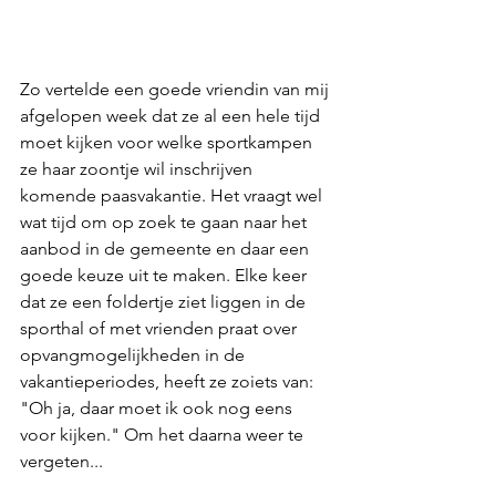
Zo vertelde een goede vriendin van mij 
afgelopen week dat ze al een hele tijd 
moet kijken voor welke sportkampen 
ze haar zoontje wil inschrijven 
komende paasvakantie. Het vraagt wel 
wat tijd om op zoek te gaan naar het 
aanbod in de gemeente en daar een 
goede keuze uit te maken. Elke keer 
dat ze een foldertje ziet liggen in de 
sporthal of met vrienden praat over 
opvangmogelijkheden in de 
vakantieperiodes, heeft ze zoiets van: 
"Oh ja, daar moet ik ook nog eens 
voor kijken." Om het daarna weer te 
vergeten...