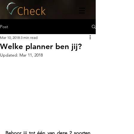
Post
Mar 10, 2018
3 min read
Welke planner ben jij?
Updated:
Mar 11, 2018
Behoor jij tot één van deze 2 soorten 