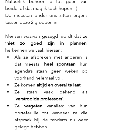
Natuurlijk behoor je tot geen van 
beide, of dat mag ik toch hopen :-)
De meesten onder ons zitten ergens 
tussen deze 2 groepen in.
Mensen waarvan gezegd wordt dat ze 
‘
niet zo goed zijn in plannen
’ 
herkennen we vaak hieraan:
Als ze afspreken met anderen is 
dat meestal 
heel spontaan
, hun 
agenda’s staan geen weken op 
voorhand helemaal vol.
Ze komen 
altijd en overal te laat
.
Ze staan vaak bekend als 
'
verstrooide professors
'.
Ze 
vergeten
 vanalles: van hun 
portefeuille tot wanneer ze die 
afspraak bij de tandarts nu weer 
gelegd hebben.