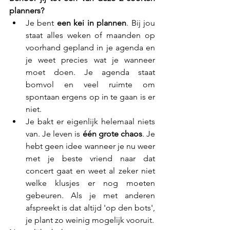
planners?
Je bent 
een kei in plannen
. Bij jou 
staat alles weken of maanden op 
voorhand gepland in je agenda en 
je weet precies wat je wanneer 
moet doen. Je agenda staat 
bomvol en veel ruimte om 
spontaan ergens op in te gaan is er 
niet.
Je bakt er eigenlijk helemaal niets 
van. Je leven is 
één grote chaos
. Je 
hebt geen idee wanneer je nu weer 
met je beste vriend naar dat 
concert gaat en weet al zeker niet 
welke klusjes er nog moeten 
gebeuren. Als je met anderen 
afspreekt is dat altijd 'op den bots', 
je plant zo weinig mogelijk vooruit.