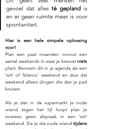
Dit geeft veel mensen het 
gevoel dat alles 
té gepland
 is 
en er geen ruimte meer is voor 
spontaniteit.
Hier is een hele simpele oplossing 
voor!
Plan een paar maanden vooruit een 
aantal weekends in waar je bewust 
niets
plant. Benoem dit in je agenda als een 
‘wit’ of ‘blanco’ weekend en doe dat 
weekend alleen dingen die dan je pad 
kruisen.
Als je dan in de supermarkt je oude 
vriend tegen het lijf loopt plan je 
sowieso geen afspraak in een ‘wit’ 
weekend. Zie je die oude vriend 
tijdens