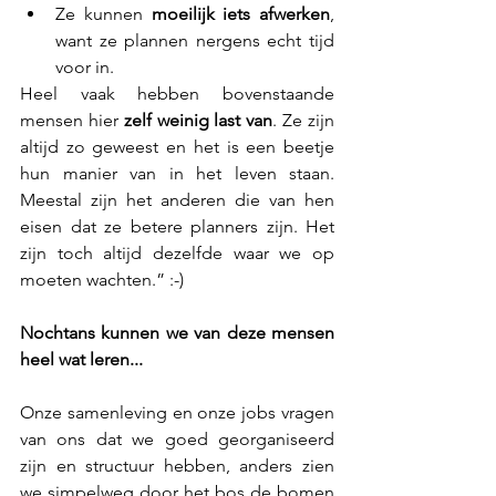
Ze kunnen 
moeilijk iets afwerken
, 
want ze plannen nergens echt tijd 
voor in.
Heel vaak hebben bovenstaande 
mensen hier 
zelf weinig last van
. Ze zijn 
altijd zo geweest en het is een beetje 
hun manier van in het leven staan. 
Meestal zijn het anderen die van hen 
eisen dat ze betere planners zijn. Het 
zijn toch altijd dezelfde waar we op 
moeten wachten.” :-)
Nochtans kunnen we van deze mensen 
heel wat leren...
Onze samenleving en onze jobs vragen 
van ons dat we goed georganiseerd 
zijn en structuur hebben, anders zien 
we simpelweg door het bos de bomen 